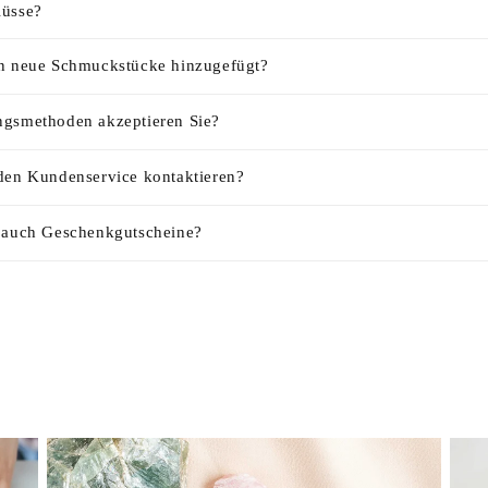
lüsse?
n neue Schmuckstücke hinzugefügt?
gsmethoden akzeptieren Sie?
den Kundenservice kontaktieren?
 auch Geschenkgutscheine?