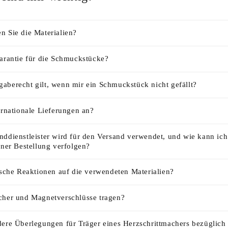
n Sie die Materialien?
Garantie für die Schmuckstücke?
aberecht gilt, wenn mir ein Schmuckstück nicht gefällt?
ernationale Lieferungen an?
nddienstleister wird für den Versand verwendet, und wie kann ic
iner Bestellung verfolgen?
ische Reaktionen auf die verwendeten Materialien?
cher und Magnetverschlüsse tragen?
dere Überlegungen für Träger eines Herzschrittmachers bezüglich