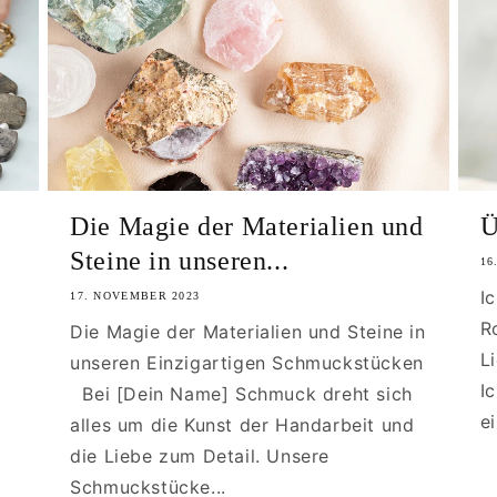
Die Magie der Materialien und
Ü
Steine in unseren...
16
I
17. NOVEMBER 2023
R
Die Magie der Materialien und Steine in
L
unseren Einzigartigen Schmuckstücken
I
Bei [Dein Name] Schmuck dreht sich
e
alles um die Kunst der Handarbeit und
die Liebe zum Detail. Unsere
Schmuckstücke...