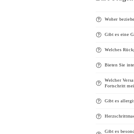
Woher beziehe
Gibt es eine 
Welches Rückg
Bieten Sie int
Welcher Versa
Fortschritt me
Gibt es allerg
Herzschrittma
Gibt es beson