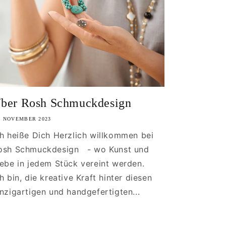
ber Rosh Schmuckdesign
. NOVEMBER 2023
ch heiße Dich Herzlich willkommen bei
osh Schmuckdesign - wo Kunst und
iebe in jedem Stück vereint werden.
ch bin, die kreative Kraft hinter diesen
inzigartigen und handgefertigten...