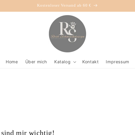
Kostenloser Versand ab 60 €
Home
Über mich
Katalog
Kontakt
Impressum
 sind mir wichtig!