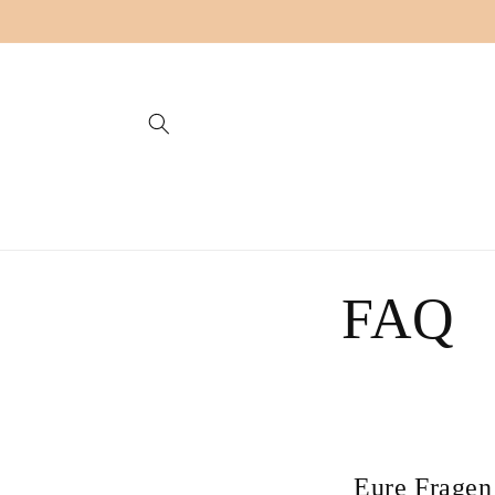
Direkt
zum
Inhalt
FAQ
Eure Fragen