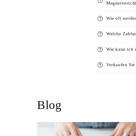
Magnetversch
Wie oft werde
Welche Zahlun
Wie kann ich 
Verkaufen Sie
Blog